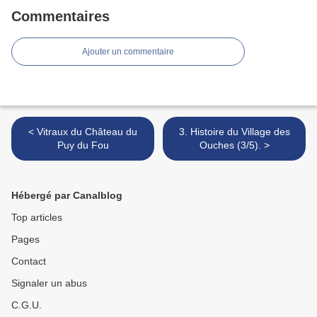
Commentaires
Ajouter un commentaire
< Vitraux du Château du
3. Histoire du Village des
Puy du Fou
Ouches (3/5). >
Hébergé par Canalblog
Top articles
Pages
Contact
Signaler un abus
C.G.U.