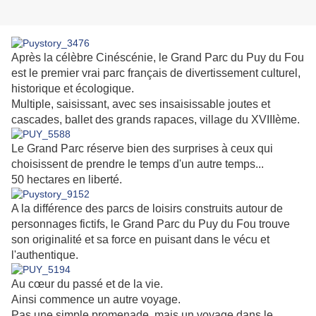
Après la célèbre Cinéscénie, le Grand Parc du Puy du Fou
est le premier vrai parc français de divertissement culturel,
historique et écologique.
Multiple, saisissant, avec ses insaisissable joutes et
cascades, ballet des grands rapaces, village du XVIIIème.
Le Grand Parc réserve bien des surprises à ceux qui
choisissent de prendre le temps d'un autre temps...
50 hectares en liberté.
A la différence des parcs de loisirs construits autour de
personnages fictifs, le Grand Parc du Puy du Fou trouve
son originalité et sa force en puisant dans le vécu et
l'authentique.
Au cœur du passé et de la vie.
Ainsi commence un autre voyage.
Pas une simple promenade, mais un voyage dans le