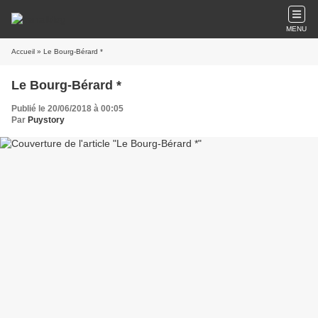
MENU
Accueil
» Le Bourg-Bérard *
Le Bourg-Bérard *
Publié le 20/06/2018 à 00:05
Par
Puystory