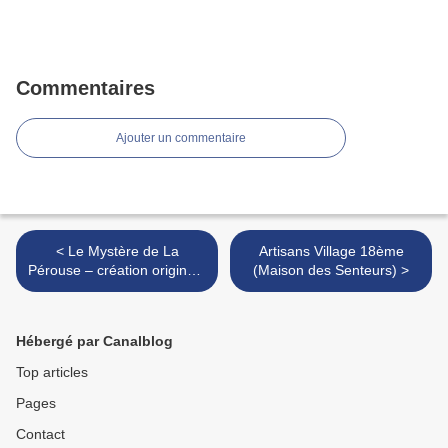
Commentaires
Ajouter un commentaire
< Le Mystère de La
Artisans Village 18ème
Pérouse – création originale
(Maison des Senteurs) >
2018
Hébergé par Canalblog
Top articles
Pages
Contact