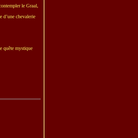
contempler le Graal,
ie d’une chevalerie
ne quête mystique