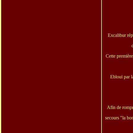
Excalibur rép
Cette première
Ebloui par l
Afin de rompre
secours "la bon