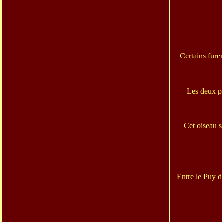
Certains fure
Les deux p
Cet oiseau s
Entre le Puy d