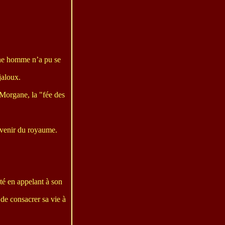
eune homme n’a pu se
jaloux.
 Morgane, la "fée des
’avenir du royaume.
ité en appelant à son
 de consacrer sa vie à