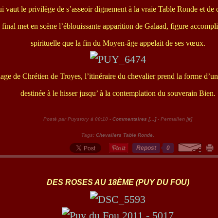
i vaut le privilège de s’asseoir dignement à la vraie Table Ronde et de 
e final met en scène l’éblouissante apparition de Galaad, figure accompl
spirituelle que la fin du Moyen-âge appelait de ses vœux.
lage de Chrétien de Troyes, l’itinéraire du chevalier prend la forme d’u
destinée à le hisser jusqu’ à la contemplation du souverain Bien.
Posté par Puystory à 00:10 -
Commentaires [
…
]
- Permalien [
#
]
Tags:
Chevaliers Table Ronde.
Repost
0
DES ROSES AU 18ÈME (PUY DU FOU)