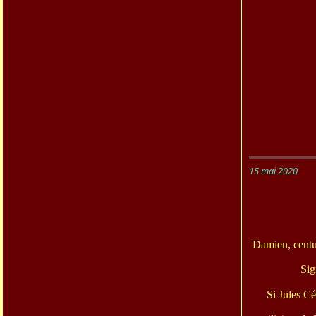
15 mai 2020
Damien, centur
Sig
Si Jules C