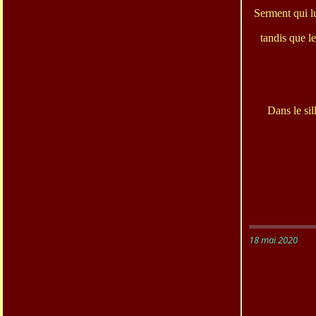
Serment qui lu
tandis que l
Dans le sil
18 mai 2020