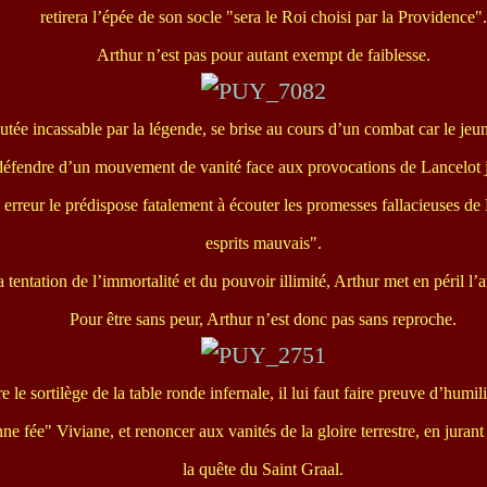
retirera l’épée de son socle "sera le Roi choisi par la Providence".
Arthur n’est pas pour autant exempt de faiblesse.
utée incassable par la légende, se brise au cours d’un combat car le j
défendre d’un mouvement de vanité face aux provocations de Lancelot 
 erreur le prédispose fatalement à écouter les promesses fallacieuses de
esprits mauvais".
a tentation de l’immortalité et du pouvoir illimité, Arthur met en péril l
Pour être sans peur, Arthur n’est donc pas sans reproche.
 le sortilège de la table ronde infernale, il lui faut faire preuve d’humil
ne fée" Viviane, et renoncer aux vanités de la gloire terrestre, en jurant
la quête du Saint Graal.