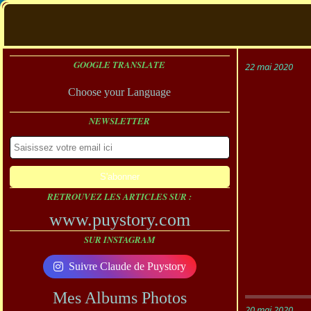
GOOGLE TRANSLATE
22 mai 2020
Choose your Language
NEWSLETTER
RETROUVEZ LES ARTICLES SUR :
www.puystory.com
SUR INSTAGRAM
Suivre Claude de Puystory
Mes Albums Photos
20 mai 2020