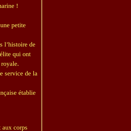
arine !
 une petite
s l’histoire de
élite qui ont
 royale.
e service de la
ançaise établie
t aux corps