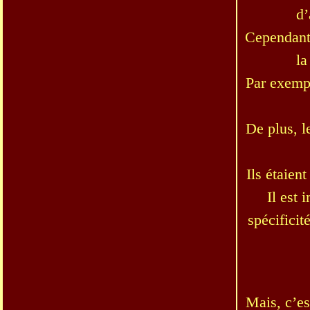
d’
Cependant,
la
Par exemp
De plus, l
Ils étaien
Il est 
spécificit
Mais, c’es