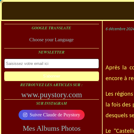
GOOGLE TRANSLATE
6 décembre 202
Choose your Language
NEWSLETTER
Après la c
encore à re
RETROUVEZ LES ARTICLES SUR :
www.puystory.com
Les régions
SUR INSTAGRAM
la fois des
Suivre Claude de Puystory
desquels s
Mes Albums Photos
Le "Castel