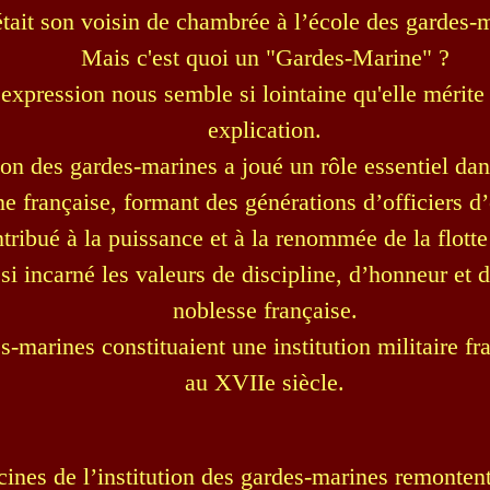
était son voisin de chambrée à l’école des gardes-m
Mais c'est quoi un "Gardes-Marine" ?
 expression nous semble si lointaine qu'elle mérite
explication.
tion des gardes-marines a joué un rôle essentiel dan
ne française, formant des générations d’officiers d’
tribué à la puissance et à la renommée de la flotte
ssi incarné les valeurs de discipline, d’honneur et d
noblesse française.
s-marines constituaient une institution militaire fr
au XVIIe siècle.
cines de l’institution des gardes-marines remonten