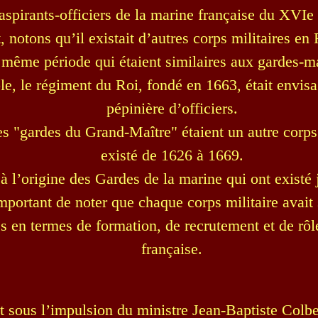
aspirants-officiers de la marine française du XVIe 
 notons qu’il existait d’autres corps militaires en
 même période qui étaient similaires aux gardes-m
le, le régiment du Roi, fondé en 1663, était envi
pépinière d’officiers.
es "gardes du Grand-Maître" étaient un autre corps 
existé de 1626 à 1669.
t à l’origine des Gardes de la marine qui ont existé
important de noter que chaque corps militaire avait
és en termes de formation, de recrutement et de rô
française.
t sous l’impulsion du ministre Jean-Baptiste Colb