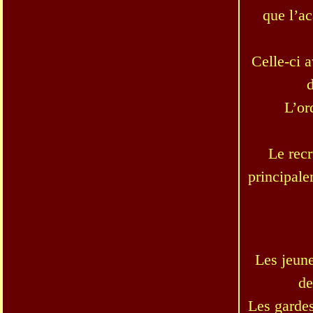
que l’ac
Celle-ci a
d
L’or
Le recr
principale
Les jeune
de
Les gardes