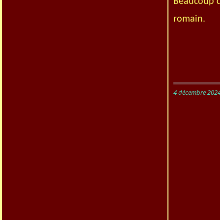
Beaucoup de
romain.
4 décembre 202