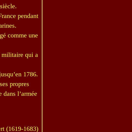
siècle.
 France pendant
arines.
sagé comme une
militaire qui a
 jusqu’en 1786.
 ses propres
le dans l’armée
ert (1619-1683)