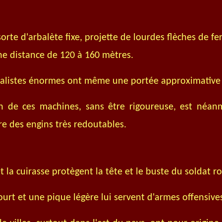
sorte d'arbalète fixe, projette de lourdes flèches de fe
ne distance de 120 à 160 mètres.
balistes énormes ont même une portée approximative
on de ces machines, sans être rigoureuse, est néanm
re des engins très redoutables.
t la cuirasse protègent la tête et le buste du soldat r
ourt et une pique légère lui servent d'armes offensive