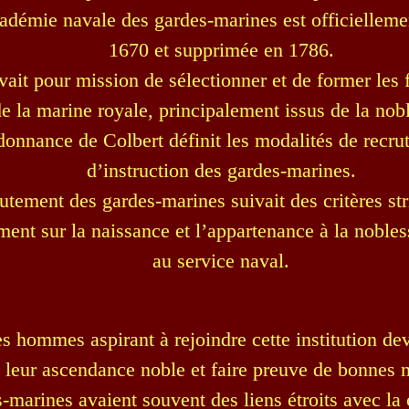
adémie navale des gardes-marines est officielleme
1670 et supprimée en 1786.
vait pour mission de sélectionner et de former les f
e la marine royale, principalement issus de la nob
donnance de Colbert définit les modalités de recru
d’instruction des gardes-marines.
utement des gardes-marines suivait des critères str
ment sur la naissance et l’appartenance à la nobless
au service naval.
s hommes aspirant à rejoindre cette institution deva
 leur ascendance noble et faire preuve de bonnes
-marines avaient souvent des liens étroits avec la 