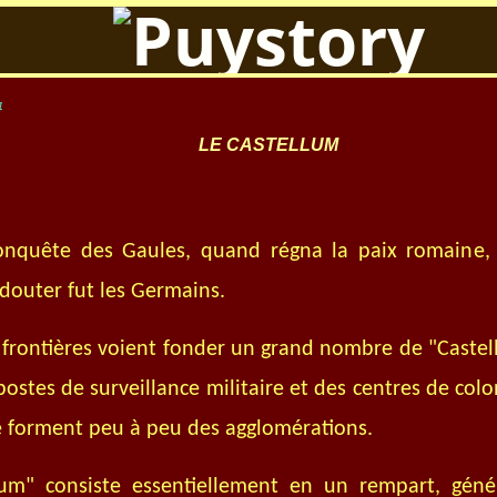
4
LE CASTELLUM
onquête des Gaules, quand régna la paix romaine,
douter fut les Germains.
 frontières voient fonder un grand nombre de "Castel
 postes de surveillance militaire et des centres de col
e forment peu à peu des agglomérations.
lum" consiste essentiellement en un rempart, géné